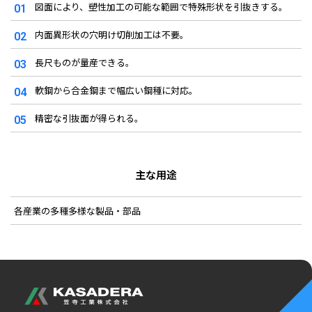
図面により、塑性加工の可能な範囲で特殊形状を引抜きする。
01
内面異形状の穴明け切削加工は不要。
02
長尺ものが量産できる。
03
軟鋼から合金鋼まで幅広い鋼種に対応。
04
精密な引抜面が得られる。
05
主な用途
各産業の多種多様な製品・部品