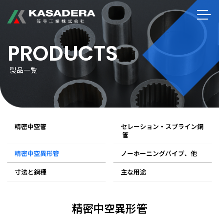
PRODUCTS
製品一覧
精密中空管
セレーション・スプライン鋼
管
精密中空異形管
ノーホーニングパイプ、他
寸法と鋼種
主な用途
精密中空異形管